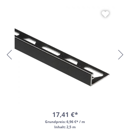
17,41 €*
Grundpreis:
6,96 €* / m
Inhalt: 2,5 m