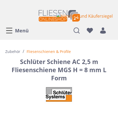
Menü
/
Zubehör
Fliesenschienen & Profile
Schlüter Schiene AC 2,5 m
Fliesenschiene MGS H = 8 mm L
Form