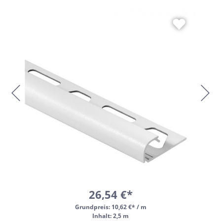
26,54 €*
Grundpreis:
10,62 €* / m
Inhalt: 2,5 m