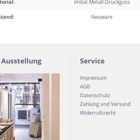
erial:
Imitat Metall-Druckguss
stand:
Neuware
 Ausstellung
Service
Impressum
AGB
Datenschutz
Zahlung und Versand
Widerrufsrecht