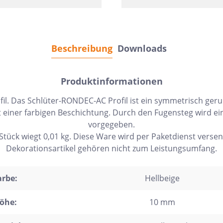
Beschreibung
Downloads
Produktinformationen
l. Das Schlüter-RONDEC-AC Profil ist ein symmetrisch ger
einer farbigen Beschichtung. Durch den Fugensteg wird ei
vorgegeben.
 Stück wiegt 0,01 kg. Diese Ware wird per Paketdienst versen
Dekorationsartikel gehören nicht zum Leistungsumfang.
arbe:
Hellbeige
öhe:
10 mm