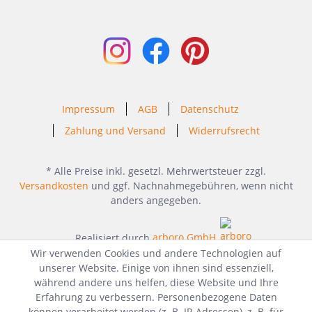
Impressum
AGB
Datenschutz
Zahlung und Versand
Widerrufsrecht
* Alle Preise inkl. gesetzl. Mehrwertsteuer zzgl.
Versandkosten
und ggf. Nachnahmegebühren, wenn nicht
anders angegeben.
Realisiert durch
arboro GmbH
Wir verwenden Cookies und andere Technologien auf
unserer Website. Einige von ihnen sind essenziell,
während andere uns helfen, diese Website und Ihre
Erfahrung zu verbessern. Personenbezogene Daten
können verarbeitet werden (z. B. IP-Adressen), z. B. für