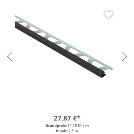
27,87 €*
Grundpreis:
11,15 €* / m
Inhalt: 2,5 m