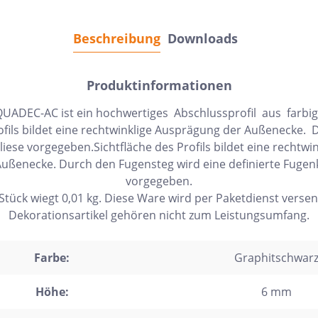
Beschreibung
Downloads
Produktinformationen
r-QUADEC-AC ist ein hochwertiges Abschlussprofil aus f
rofils bildet eine rechtwinklige Ausprägung der Außenecke.
Fliese vorgegeben.Sichtfläche des Profils bildet eine rechtwin
ußenecke. Durch den Fugensteg wird eine definierte Fugen
vorgegeben.
 Stück wiegt 0,01 kg. Diese Ware wird per Paketdienst versen
Dekorationsartikel gehören nicht zum Leistungsumfang.
Farbe:
Graphitschwar
Höhe:
6 mm