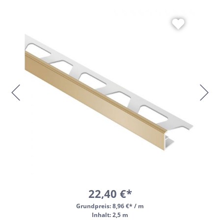
22,40 €*
Grundpreis:
8,96 €* / m
Inhalt: 2,5 m