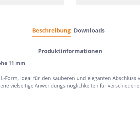
Beschreibung
Downloads
Produktinformationen
Höhe 11 mm
l in L-Form, ideal für den sauberen und eleganten Abschlus
iene vielseitige Anwendungsmöglichkeiten für verschiedene