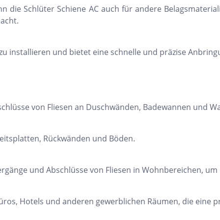
 die Schlüter Schiene AC auch für andere Belagsmateriali
acht.
 zu installieren und bietet eine schnelle und präzise Anbrin
bschlüsse von Fliesen an Duschwänden, Badewannen und W
rbeitsplatten, Rückwänden und Böden.
ergänge und Abschlüsse von Fliesen in Wohnbereichen, um ei
Büros, Hotels und anderen gewerblichen Räumen, die eine p
h Form
Auf Lager