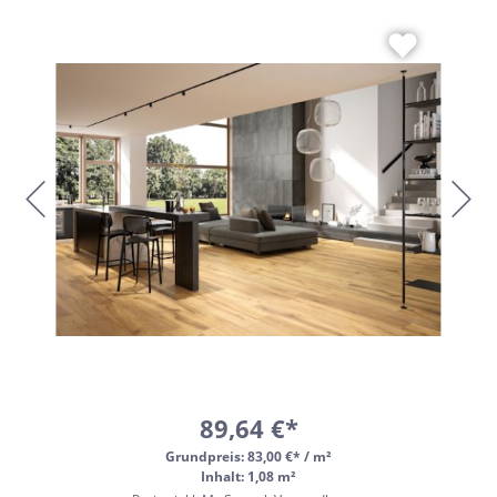
89,64 €*
Grundpreis:
83,00 €* / m²
Inhalt: 1,08 m²