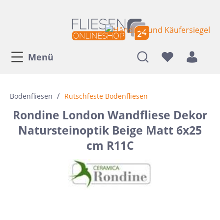
Menü
/
Bodenfliesen
Rutschfeste Bodenfliesen
Rondine London Wandfliese Dekor
Natursteinoptik Beige Matt 6x25
cm R11C