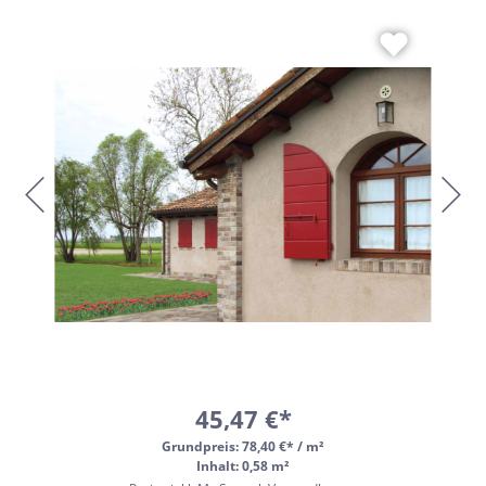
45,47 €*
Grundpreis:
78,40 €* / m²
Inhalt: 0,58 m²