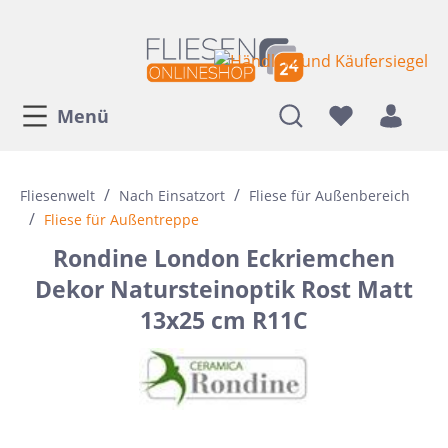
Menü
/
/
Fliesenwelt
Nach Einsatzort
Fliese für Außenbereich
/
Fliese für Außentreppe
Rondine London Eckriemchen
Dekor Natursteinoptik Rost Matt
13x25 cm R11C