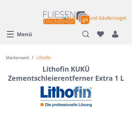
Menü
/
Markenwelt
Lithofin
Lithofin KUKÜ
Zementschleierentferner Extra 1 L