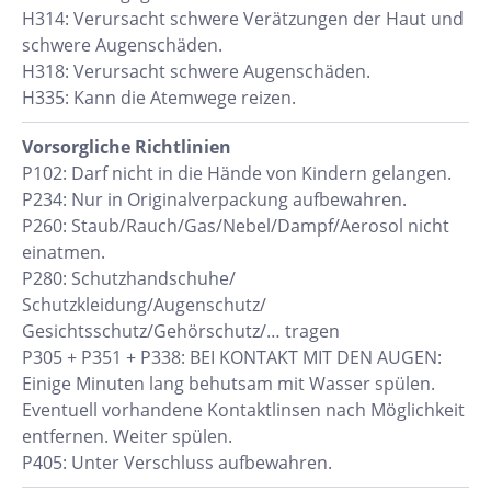
H314: Verursacht schwere Verätzungen der Haut und
schwere Augenschäden.
H318: Verursacht schwere Augenschäden.
H335: Kann die Atemwege reizen.
Vorsorgliche Richtlinien
P102: Darf nicht in die Hände von Kindern gelangen.
P234: Nur in Originalverpackung aufbewahren.
P260: Staub/Rauch/Gas/Nebel/Dampf/Aerosol nicht
einatmen.
P280: Schutzhandschuhe/
Schutzkleidung/Augenschutz/
Gesichtsschutz/Gehörschutz/… tragen
P305 + P351 + P338: BEI KONTAKT MIT DEN AUGEN:
Einige Minuten lang behutsam mit Wasser spülen.
Eventuell vorhandene Kontaktlinsen nach Möglichkeit
entfernen. Weiter spülen.
P405: Unter Verschluss aufbewahren.