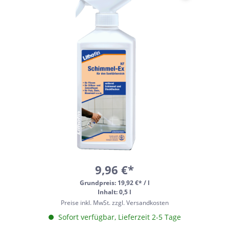
9,96 €*
Grundpreis:
19,92 €* / l
Inhalt: 0,5 l
Preise inkl. MwSt. zzgl. Versandkosten
Sofort verfügbar, Lieferzeit 2-5 Tage