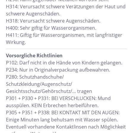
H314: Verursacht schwere Verätzungen der Haut und
schwere Augenschäden.
H318: Verursacht schwere Augenschäden.
H400: Sehr giftig für Wasserorganismen.
H411: Giftig für Wasserorganismen, mit langfristiger
Wirkung.
Vorsorgliche Richtlinien
P102: Darf nicht in die Hände von Kindern gelangen.
P234: Nur in Originalverpackung aufbewahren.
P280: Schutzhandschuhe/
Schutzkleidung/Augenschutz/
Gesichtsschutz/Gehörschutz/… tragen
P301 + P330 + P331: BEI VERSCHLUCKEN: Mund
ausspülen. KEIN Erbrechen herbeiführen.
P305 + P351 + P338: BEI KONTAKT MIT DEN AUGEN:
Einige Minuten lang behutsam mit Wasser spülen.
Eventuell vorhandene Kontaktlinsen nach Möglichkeit