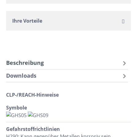
Ihre Vorteile
Beschreibung
Downloads
CLP-/REACH-Hinweise
Symbole
Gefahrstoff​richtlinien
H290: Kann gegenüber Metallen korrosiv sein.