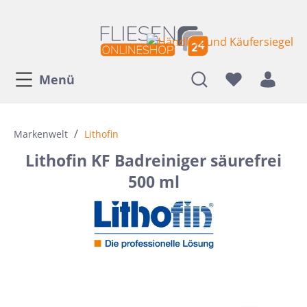
Menü
/
Markenwelt
Lithofin
Lithofin KF Badreiniger säurefrei
500 ml