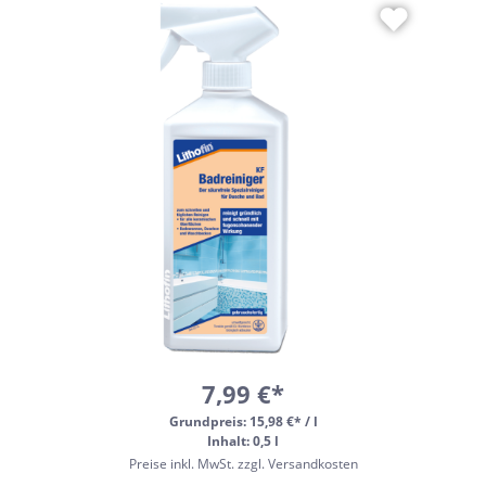
7,99 €*
Grundpreis:
15,98 €* / l
Inhalt: 0,5 l
Preise inkl. MwSt. zzgl. Versandkosten