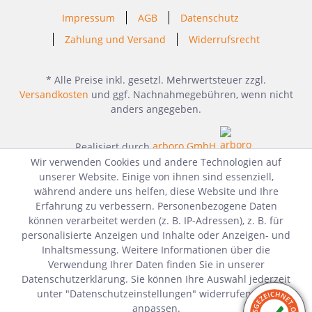
Impressum
AGB
Datenschutz
Zahlung und Versand
Widerrufsrecht
* Alle Preise inkl. gesetzl. Mehrwertsteuer zzgl.
Versandkosten
und ggf. Nachnahmegebühren, wenn nicht
anders angegeben.
Realisiert durch
arboro GmbH
Wir verwenden Cookies und andere Technologien auf
unserer Website. Einige von ihnen sind essenziell,
während andere uns helfen, diese Website und Ihre
Erfahrung zu verbessern. Personenbezogene Daten
können verarbeitet werden (z. B. IP-Adressen), z. B. für
personalisierte Anzeigen und Inhalte oder Anzeigen- und
Inhaltsmessung. Weitere Informationen über die
Verwendung Ihrer Daten finden Sie in unserer
Datenschutzerklärung. Sie können Ihre Auswahl jederzeit
unter "Datenschutzeinstellungen" widerrufen oder
anpassen.