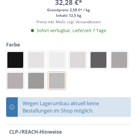
32,28 €*
Grundpreis:
2,58 €* / kg
Inhalt: 12,5 kg
Preise inkl. MwSt. zzgl. Versandkosten
Sofort verfügbar, Lieferzeit 7 Tage
Farbe
Wegen Lagerumbau aktuell keine
Bestellungen im Shop möglich.
CLP-/REACH-Hinweise