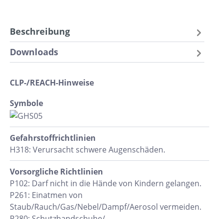
Beschreibung
Downloads
CLP-/REACH-Hinweise
Symbole
Gefahrstoff​richtlinien
H318: Verursacht schwere Augenschäden.
Vorsorgliche Richtlinien
P102: Darf nicht in die Hände von Kindern gelangen.
P261: Einatmen von
Staub/Rauch/Gas/Nebel/Dampf/Aerosol vermeiden.
P280: Schutzhandschuhe/