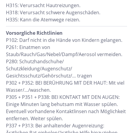
H315: Verursacht Hautreizungen.
H318: Verursacht schwere Augenschäden.
H335: Kann die Atemwege reizen.
Vorsorgliche Richtlinien
P102: Darf nicht in die Hände von Kindern gelangen.
P261: Einatmen von
Staub/Rauch/Gas/Nebel/Dampf/Aerosol vermeiden.
P280: Schutzhandschuhe/
Schutzkleidung/Augenschutz/
Gesichtsschutz/Gehörschutz/… tragen
P302 + P352: BEI BERÜHRUNG MIT DER HAUT: Mit viel
Wasser/…/waschen.
P305 + P351 + P338: BEI KONTAKT MIT DEN AUGEN:
Einige Minuten lang behutsam mit Wasser spülen.
Eventuell vorhandene Kontaktlinsen nach Möglichkeit
entfernen. Weiter spülen.
P337 + P313: Bei anhaltender Augenreizung:
Ärztlichen Rat einholen/ärztliche Hilfe hinzuziehen.