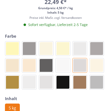
22,49 €*
Grundpreis:
4,50 €* / kg
Inhalt: 5 kg
Preise inkl. MwSt. zzgl. Versandkosten
Sofort verfügbar, Lieferzeit 2-5 Tage
Farbe
Inhalt
5 kg