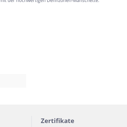
en mit der hochwertigen Dehnzonen-Manschette.
Zertifikate