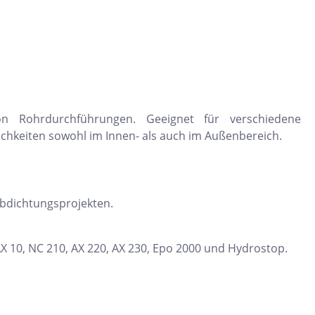
Dunkelbeige
Felsgrau
Dunkelgrün
n Rohrdurchführungen. Geeignet für verschiedene
hkeiten sowohl im Innen- als auch im Außenbereich.
 Abdichtungsprojekten.
X 10, NC 210, AX 220, AX 230, Epo 2000 und Hydrostop.