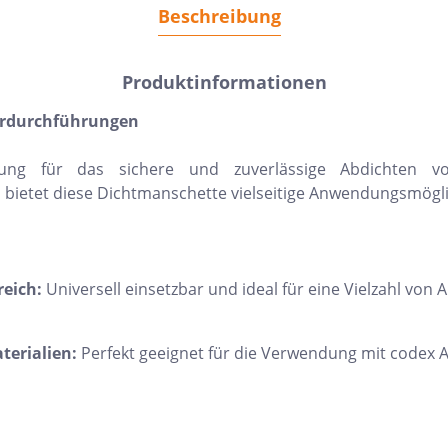
Beschreibung
Produktinformationen
hrdurchführungen
ung für das sichere und zuverlässige Abdichten vo
ietet diese Dichtmanschette vielseitige Anwendungsmöglic
eich:
Universell einsetzbar und ideal für eine Vielzahl von
erialien:
Perfekt geeignet für die Verwendung mit codex A