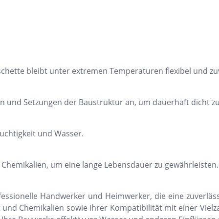
ette bleibt unter extremen Temperaturen flexibel und zuv
 und Setzungen der Baustruktur an, um dauerhaft dicht zu
uchtigkeit und Wasser.
Chemikalien, um eine lange Lebensdauer zu gewährleisten.
rofessionelle Handwerker und Heimwerker, die eine zuverlä
und Chemikalien sowie ihrer Kompatibilität mit einer Vielza