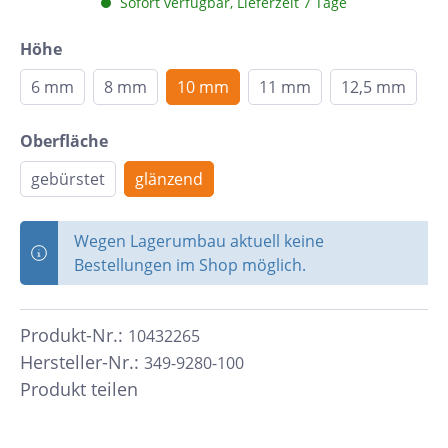
Sofort verfügbar, Lieferzeit 7 Tage
Höhe
6 mm
8 mm
10 mm
11 mm
12,5 mm
Oberfläche
gebürstet
glänzend
Wegen Lagerumbau aktuell keine
Bestellungen im Shop möglich.
Produkt-Nr.:
10432265
Hersteller-Nr.:
349-9280-100
Produkt teilen