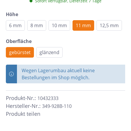
Sofort verfügbar, Lieferzeit 7 Tage
Höhe
6 mm
8 mm
10 mm
11 mm
12,5 mm
Oberfläche
gebürstet
glänzend
Wegen Lagerumbau aktuell keine
Bestellungen im Shop möglich.
Produkt-Nr.:
10432333
Hersteller-Nr.:
349-928B-110
Produkt teilen