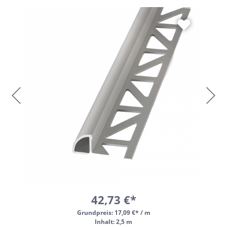
42,73 €*
Grundpreis:
17,09 €* / m
Inhalt: 2,5 m