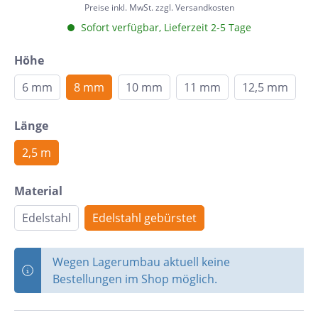
Preise inkl. MwSt. zzgl. Versandkosten
Sofort verfügbar, Lieferzeit 2-5 Tage
Höhe
6 mm
8 mm
10 mm
11 mm
12,5 mm
Länge
2,5 m
Material
Edelstahl
Edelstahl gebürstet
Wegen Lagerumbau aktuell keine
Bestellungen im Shop möglich.