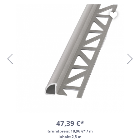
47,39 €*
Grundpreis:
18,96 €* / m
Inhalt: 2,5 m