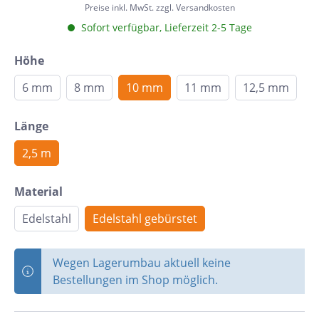
Preise inkl. MwSt. zzgl. Versandkosten
Sofort verfügbar, Lieferzeit 2-5 Tage
Höhe
6 mm
8 mm
10 mm
11 mm
12,5 mm
Länge
2,5 m
Material
Edelstahl
Edelstahl gebürstet
Wegen Lagerumbau aktuell keine
Bestellungen im Shop möglich.