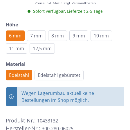
Preise inkl. MwSt. zzgl. Versandkosten
Sofort verfügbar, Lieferzeit 2-5 Tage
Höhe
6 mm
7 mm
8 mm
9 mm
10 mm
11 mm
12,5 mm
Material
Edelstahl
Edelstahl gebürstet
Wegen Lagerumbau aktuell keine
Bestellungen im Shop möglich.
Produkt-Nr.:
10433132
Hersteller-Nr.:
300-280-06025