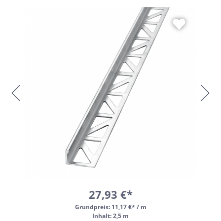
27,93 €*
Grundpreis:
11,17 €* / m
Inhalt: 2,5 m