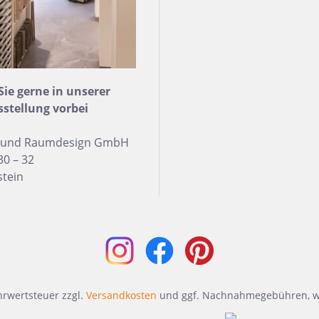
e gerne in unserer
sstellung vorbei
n und Raumdesign GmbH
30 – 32
stein
ehrwertsteuer zzgl.
Versandkosten
und ggf. Nachnahmegebühren, w