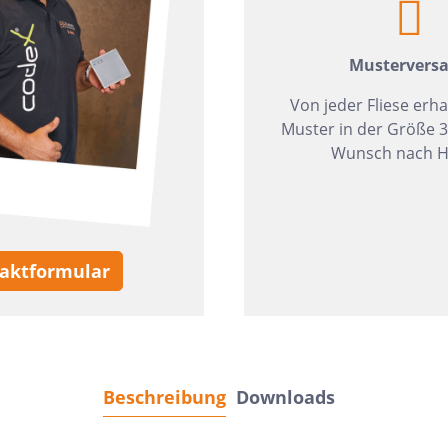
Mustervers
Von jeder Fliese erha
Muster in der Größe 
Wunsch nach H
aktformular
Beschreibung
Downloads