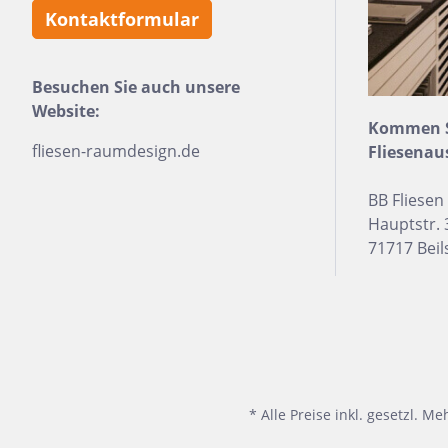
Kontaktformular
Besuchen Sie auch unsere
Website:
Kommen Si
fliesen-raumdesign.de
Fliesenau
BB Fliese
Hauptstr. 
71717 Beil
* Alle Preise inkl. gesetzl. M