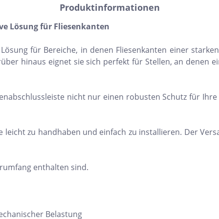
Produktinformationen
ve Lösung für Fliesenkanten
e Lösung für Bereiche, in denen Fliesenkanten einer star
über hinaus eignet sie sich perfekt für Stellen, an denen 
senabschlussleiste nicht nur einen robusten Schutz für Ihre
e leicht zu handhaben und einfach zu installieren. Der Vers
ferumfang enthalten sind.
echanischer Belastung