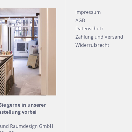
Impressum
AGB
Datenschutz
Zahlung und Versand
Widerrufsrecht
e gerne in unserer
sstellung vorbei
n und Raumdesign GmbH
h Form
Auf Lager