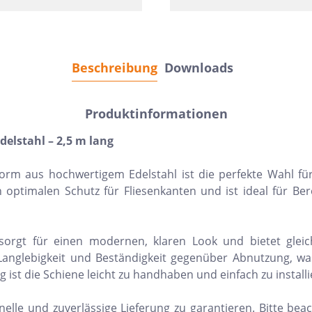
Beschreibung
Downloads
Produktinformationen
elstahl – 2,5 m lang
orm aus hochwertigem Edelstahl ist die perfekte Wahl fü
 optimalen Schutz für Fliesenkanten und ist ideal für Ber
rgt für einen modernen, klaren Look und bietet gleichze
 Langlebigkeit und Beständigkeit gegenüber Abnutzung, wa
st die Schiene leicht zu handhaben und einfach zu installi
elle und zuverlässige Lieferung zu garantieren. Bitte bea