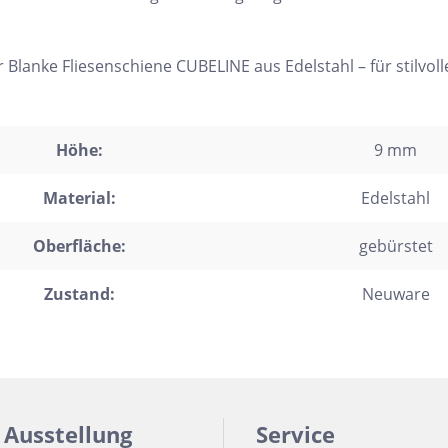
 Blanke Fliesenschiene CUBELINE aus Edelstahl – für stilvoll
Höhe:
9 mm
Material:
Edelstahl
Oberfläche:
gebürstet
Zustand:
Neuware
 Ausstellung
Service