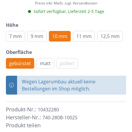
Preise inkl. MwSt. zzgl. Versandkosten
Sofort verfügbar, Lieferzeit 2-5 Tage
Höhe
7 mm
9 mm
10 mm
11 mm
12,5 mm
Oberfläche
gebürstet
matt
poliert
Wegen Lagerumbau aktuell keine
Bestellungen im Shop möglich.
Produkt-Nr.:
10432280
Hersteller-Nr.:
740-280B-10025
Produkt teilen