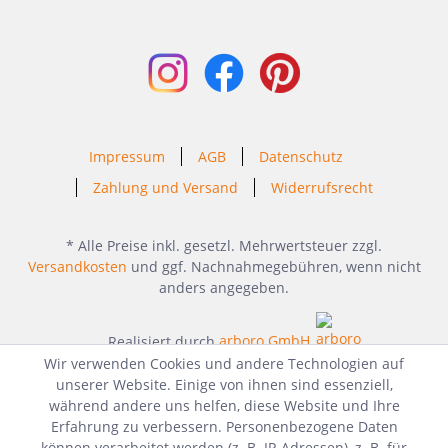
Impressum
AGB
Datenschutz
Zahlung und Versand
Widerrufsrecht
* Alle Preise inkl. gesetzl. Mehrwertsteuer zzgl.
Versandkosten
und ggf. Nachnahmegebühren, wenn nicht
anders angegeben.
Realisiert durch
arboro GmbH
Wir verwenden Cookies und andere Technologien auf
unserer Website. Einige von ihnen sind essenziell,
während andere uns helfen, diese Website und Ihre
Erfahrung zu verbessern. Personenbezogene Daten
können verarbeitet werden (z. B. IP-Adressen), z. B. für