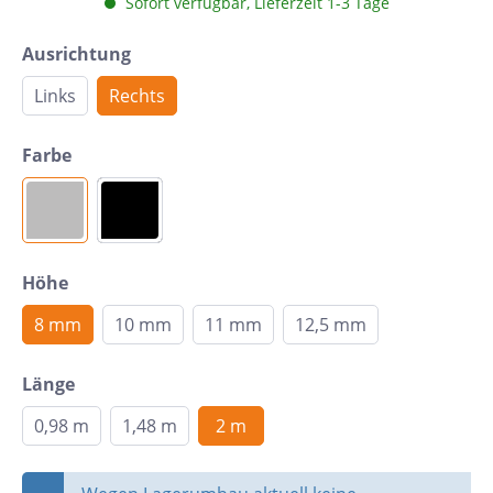
Sofort verfügbar, Lieferzeit 1-3 Tage
Ausrichtung
Links
Rechts
Farbe
Höhe
8 mm
10 mm
11 mm
12,5 mm
Länge
0,98 m
1,48 m
2 m