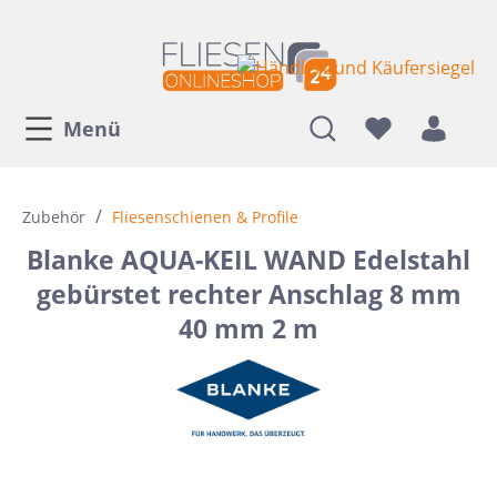
Menü
/
Zubehör
Fliesenschienen & Profile
Blanke AQUA-KEIL WAND Edelstahl
gebürstet rechter Anschlag 8 mm
40 mm 2 m