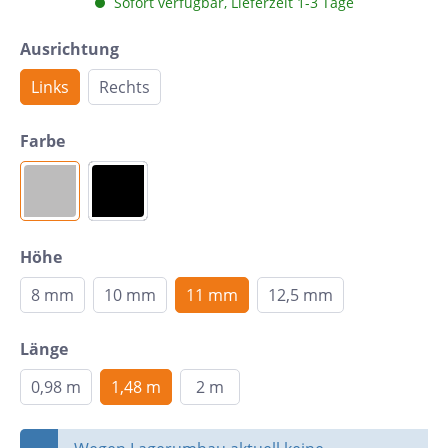
Sofort verfügbar, Lieferzeit 1-3 Tage
Ausrichtung
Links
Rechts
Farbe
Höhe
8 mm
10 mm
11 mm
12,5 mm
Länge
0,98 m
1,48 m
2 m