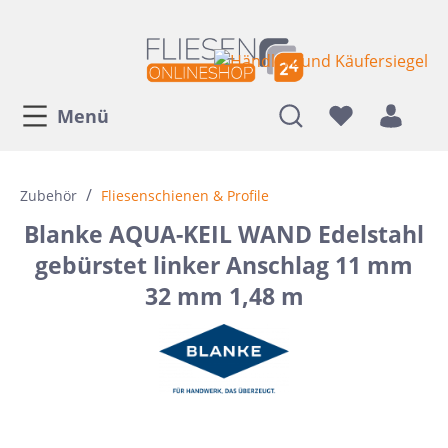
Menü
/
Zubehör
Fliesenschienen & Profile
Blanke AQUA-KEIL WAND Edelstahl
gebürstet linker Anschlag 11 mm
32 mm 1,48 m