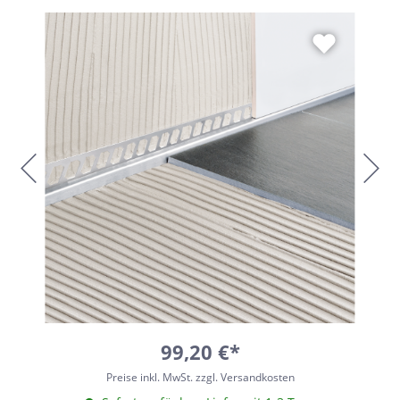
99,20 €*
Preise inkl. MwSt. zzgl. Versandkosten