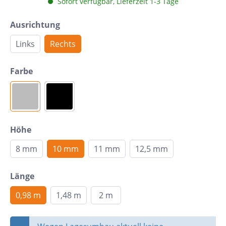
Sofort verfügbar, Lieferzeit 1-3 Tage
Ausrichtung
Links
Rechts
Farbe
Höhe
8 mm
10 mm
11 mm
12,5 mm
Länge
0,98 m
1,48 m
2 m