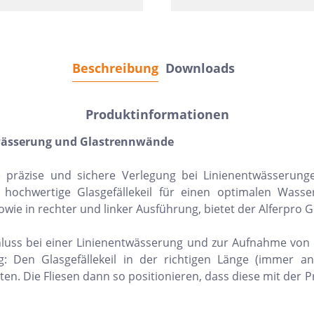
Beschreibung
Downloads
Produktinformationen
ntwässerung und Glastrennwände
eine präzise und sichere Verlegung bei Linienentwässe
ochwertige Glasgefällekeil für einen optimalen Wasser
 in rechter und linker Ausführung, bietet der Alferpro Gef
chluss bei einer Linienentwässerung und zur Aufnahme von G
ng: Den Glasgefällekeil in der richtigen Länge (immer 
en. Die Fliesen dann so positionieren, dass diese mit der P