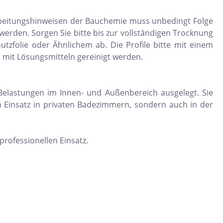
rbeitungshinweisen der Bauchemie muss unbedingt Folge
erden. Sorgen Sie bitte bis zur vollständigen Trocknung
utzfolie oder Ähnlichem ab. Die Profile bitte mit einem
h mit Lösungsmitteln gereinigt werden.
 Belastungen im Innen- und Außenbereich ausgelegt. Sie
n Einsatz in privaten Badezimmern, sondern auch in der
professionellen Einsatz.