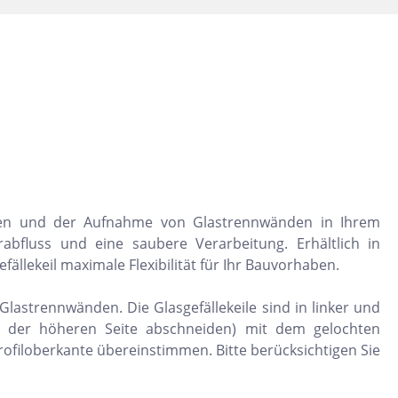
Dunkelbeige
Felsgrau
Dunkelgrün
rungen und der Aufnahme von Glastrennwänden in Ihrem
abfluss und eine saubere Verarbeitung. Erhältlich in
ällekeil maximale Flexibilität für Ihr Bauvorhaben.
lastrennwänden. Die Glasgefällekeile sind in linker und
an der höheren Seite abschneiden) mit dem gelochten
rofiloberkante übereinstimmen. Bitte berücksichtigen Sie