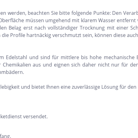
den werden, beachten Sie bitte folgende Punkte: Den Vera
il-Oberfläche müssen umgehend mit klarem Wasser entfernt w
en Belag erst nach vollständiger Trocknung mit einer Sch
n die Profile hartnäckig verschmutzt sein, können diese auc
em Edelstahl und sind für mittlere bis hohe mechanische
 Chemikalien aus und eignen sich daher nicht nur für de
immbädern.
glebigkeit und bietet Ihnen eine zuverlässige Lösung für den 
ketdienst versendet.
fang.