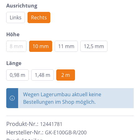
Ausrichtung
Links
Rechts
Höhe
8 mm
10 mm
11 mm
12,5 mm
Länge
0,98 m
1,48 m
2 m
Wegen Lagerumbau aktuell keine
Bestellungen im Shop möglich.
Produkt-Nr.:
12441781
Hersteller-Nr.:
GK-E100GB-R/200