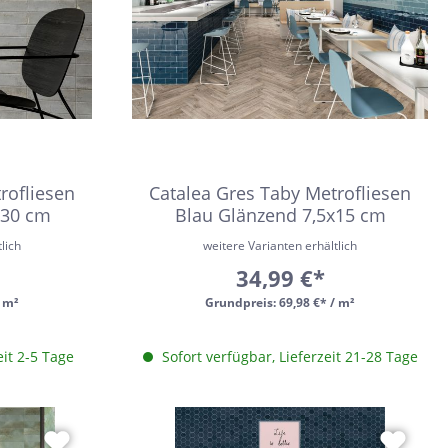
rofliesen
Catalea Gres Taby Metrofliesen
x30 cm
Blau Glänzend 7,5x15 cm
lich
weitere Varianten erhältlich
34,99 €*
/ m²
Grundpreis:
69,98 €* / m²
eit 2-5 Tage
Sofort verfügbar, Lieferzeit 21-28 Tage