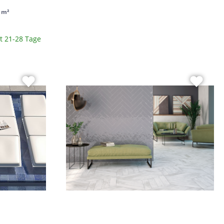
/ m²
it 21-28 Tage