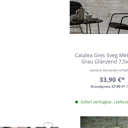
Catalea Gres Sveg Met
Grau Glänzend 7,5
weitere Varianten erhält
33,90 €*
Grundpreis:
67,80 €* 
Sofort verfügbar, Lieferz