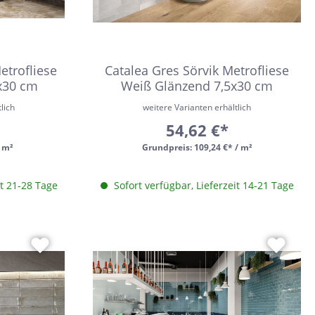
etrofliese
Catalea Gres Sörvik Metrofliese
x30 cm
Weiß Glänzend 7,5x30 cm
lich
weitere Varianten erhältlich
54,62 €*
/ m²
Grundpreis:
109,24 €* / m²
it 21-28 Tage
Sofort verfügbar, Lieferzeit 14-21 Tage