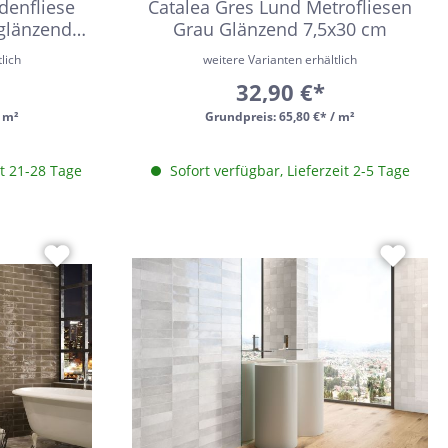
denfliese
Catalea Gres Lund Metrofliesen
 glänzend
Grau Glänzend 7,5x30 cm
lich
weitere Varianten erhältlich
32,90 €*
/ m²
Grundpreis:
65,80 €* / m²
it 21-28 Tage
Sofort verfügbar, Lieferzeit 2-5 Tage